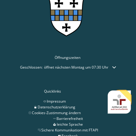
Öffnungszeiten
Klicken, um weitere Öffnungs- oder Schließzeiten auszublenden
Geschlossen:
öffnet nächsten Montag um 07:30 Uhr
Quicklinks
Impressum
Datenschutzerklärung
Cookies-Zustimmung ändern
Barrierefreiheit
leichte Sprache
Sichere Kommunikation mit FTAPI
Facebook