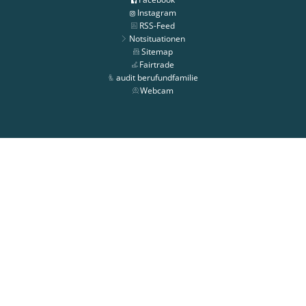
Instagram
RSS-Feed
Notsituationen
Sitemap
Fairtrade
audit berufundfamilie
Webcam