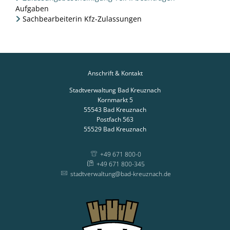
Aufgaben
Sachbearbeiterin Kfz-Zulassungen
Anschrift & Kontakt
Stadtverwaltung Bad Kreuznach
Kornmarkt 5
55543
Bad Kreuznach
Postfach 563
55529
Bad Kreuznach
+49 671 800-0
+49 671 800-345
stadtverwaltung@bad-kreuznach.de