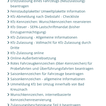
Erstzulassung eines Fahrzeugs (Neuzulassung)
beantragen
Feinstaubplakette/ Umweltplakette Information
Kfz-Abmeldung nach Diebstahl - Checkliste
Kfz-Kennzeichen: Wunschkennzeichen reservieren
Kfz-Steuer - SEPA-Lastschriftmandat (bisher
Einzugsermächtigung)
Kfz-Zulassung - Allgemeine Informationen
Kfz-Zulassung - Vollmacht für Kfz-Zulassung durch
Dritte
Kfz-Zulassung online
Online-Außerbetriebsetzung
Rotes Fahrzeugkennzeichen (06er-Kennzeichen) für
Probefahrten und Überführungsfahrten beantragen
Saisonkennzeichen für Fahrzeuge beantragen
Saisonkennzeichen - allgemeine Informationen
Ummeldung Kfz bei Umzug innerhalb von Bad
Kreuznach
Wunschkennzeichen, internetbasierte
Kennzeichenreservierung
Zulassungsbescheinigung Teil II beantragen