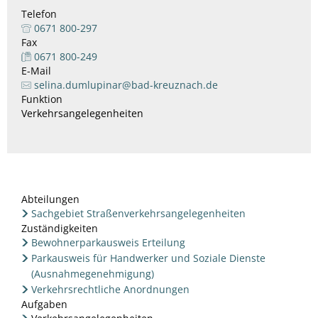
Telefon
0671 800-297
Fax
0671 800-249
E-Mail
selina.dumlupinar@bad-kreuznach.de
Funktion
Verkehrsangelegenheiten
Abteilungen
Sachgebiet Straßenverkehrsangelegenheiten
Zuständigkeiten
Bewohnerparkausweis Erteilung
Parkausweis für Handwerker und Soziale Dienste
(Ausnahmegenehmigung)
Verkehrsrechtliche Anordnungen
Aufgaben