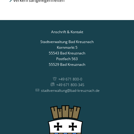
Verkehrsangelegenheiten
Anschrift & Kontakt
Stadtverwaltung Bad Kreuznach
Kornmarkt 5
55543
Bad Kreuznach
Postfach 563
55529
Bad Kreuznach
+49 671 800-0
+49 671 800-345
stadtverwaltung@bad-kreuznach.de