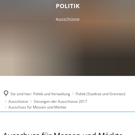
POLITIK
Ausschüsse
Sie sind hier:
Politik und Verwaltung
Politik (Stadtrat und Gremien)
Ausschüsse
Sitzungen der Ausschüsse 2017
Ausschuss für Messen und Märkte