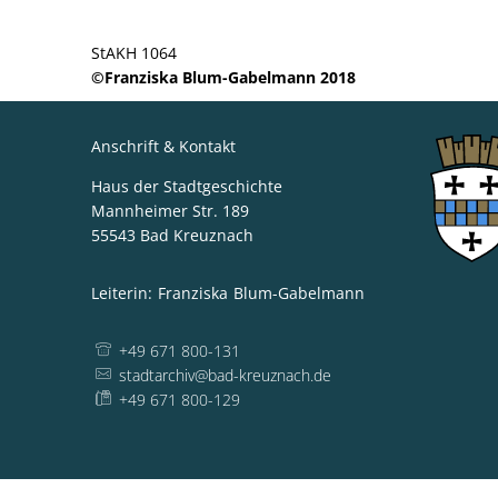
StAKH 1064
©Franziska Blum-Gabelmann 2018
Anschrift & Kontakt
Haus der Stadtgeschichte
Mannheimer Str. 189
55543
Bad Kreuznach
Leiterin:
Franziska
Blum-Gabelmann
Leiterin: Franzi
+49 671 800-131
stadtarchiv@bad-kreuznach.de
+49 671 800-129