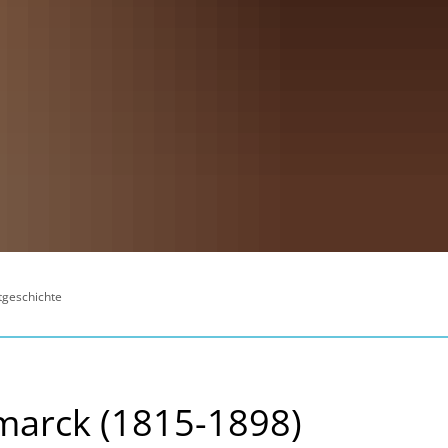
tgeschichte
smarck (1815-1898)