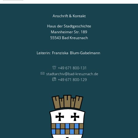
Anschrift & Kontakt
Haus der Stadtgeschichte
Mannheimer Str. 189
55543
Bad Kreuznach
Leiterin:
Franziska
Blum-Gabelmann
Leiterin: Franziska
+49 671 800-131
stadtarchiv@bad-kreuznach.de
+49 671 800-129