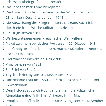
Schlosses Rheingrafenstein zerstörte
Das Ippesheimer Anmelderegister
Die Ehrenurkunde von Friseurmeister Wilhelm Müller zum
25-jährigen Geschäftsjubiläum 1944
Die Ausweisung des Bürgermeisters Dr. Hans Koernicke
durch die französische Militärbehörde 1919
Ein Flugblatt von 1918
Werbestrategien einer Kreuznacher Weinkellerei
Plakat zu einem politischen Vortrag am 20. Oktober 1918
50-Pfennig-Briefmarke der Kreuznacher Künstlerin Dorothea
Fischer-Nosbisch
Kreuznacher Bäckereien 1896-1901
Prinzipskizze von 1821
Ein Brief von Ella G.
Tagebucheintrag vom 31. Dezember 1910
Unbekannte Frau um 1950 vor Puricelli´schen Palmen- und
Gewächshaus
Dem Holocaust durch Flucht entgangen: die Polizeiliche
Abmeldung des jüdischen Metzgers Isidor Mayer
Protokoll der öffentlichen Stadtratssitzung vom 21. November
1919