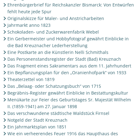
Ehrenbürgerbrief für Reichskanzler Bismarck: Von Entwürfen
fehlt heute jede Spur
Originalskizze für Maler- und Anstricharbeiten
Jahrmarkt anno 1823
Schokoladen- und Zuckerwarenfabrik Webel
Ein Gerbermeister und Hobbyfotograf gewährt Einblicke in
die Bad Kreuznacher Lederherstellung
Eine Postkarte an die Künstlerin Nelli Schmithals
Das Personenstandsregister der Stadt (Bad) Kreuznach
Das Fragment eines Sakramentars aus dem 11. Jahrhundert
Ein Bepflanzungsplan für den „Oranienhofpark“ von 1933
Theaterzettel von 1819
Das „Belaag- oder Schatzungsbuch“ von 1715
Begräbnis-Register gewährt Einblicke in Bestattungskultur
Menükarte zur Feier des Geburtstages Sr. Majestät Wilhelm
II. (1859-1941) am 27. Januar 1898
Das verschwundene städtische Waldstück Firnsel
Notgeld der Stadt Kreuznach
Ein Jahrmarktsplan von 1851
Wie ein verheerendes Feuer 1916 das Haupthaus des