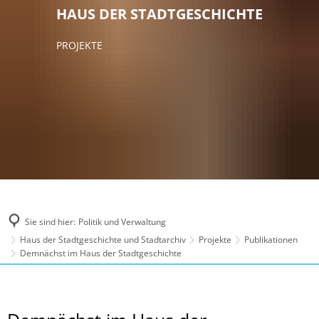
HAUS DER STADTGESCHICHTE
PROJEKTE
Sie sind hier:
Politik und Verwaltung
Haus der Stadtgeschichte und Stadtarchiv
Projekte
Publikationen
Demnächst im Haus der Stadtgeschichte