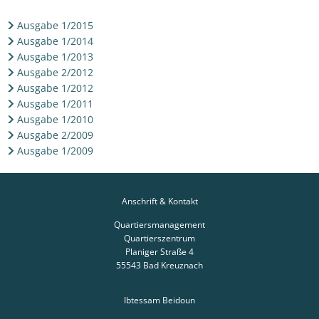
im
Ausgabe 1/2015
Quartier"
Ausgabe 1/2014
Ausgabe 1/2013
Ausgabe 2/2012
Ausgabe 1/2012
Ausgabe 1/2011
Ausgabe 1/2010
Ausgabe 2/2009
Ausgabe 1/2009
Anschrift & Kontakt
Quartiersmanagement
Quartierszentrum
Planiger Straße 4
55543
Bad Kreuznach
Ibtessam Beidoun