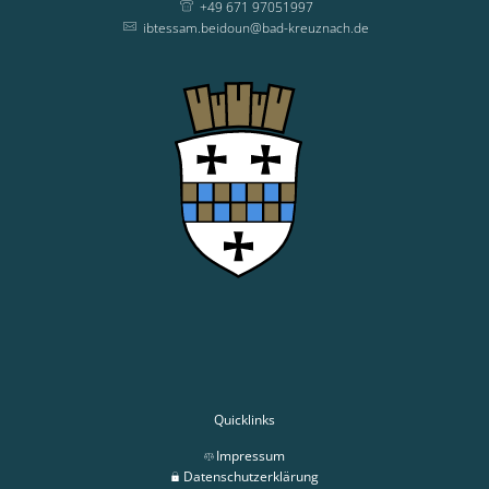
+49 671 97051997
ibtessam.beidoun@bad-kreuznach.de
Quicklinks
Impressum
Datenschutzerklärung