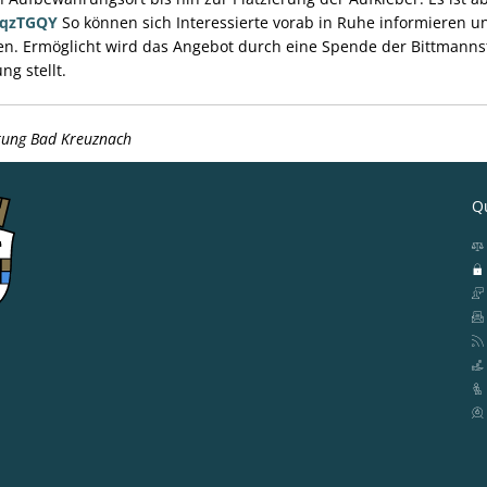
8qzTGQY
So können sich Interessierte vorab in Ruhe informieren 
en. Ermöglicht wird das Angebot durch eine Spende der Bittmannst
ng stellt.
ltung Bad Kreuznach
Qu