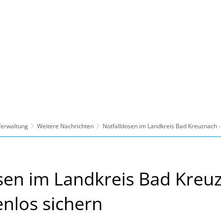
ltur, Sport
Familie, Bildung, Soziales
Wirt
 Verwaltung
Weitere Nachrichten
Notfalldosen im Landkreis Bad Kreuznach - 
sen im Landkreis Bad Kreuz
enlos sichern