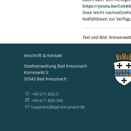
https://youtu.be/CoSA
Dose leicht nachvollzieh
Notfalldosen zur Verfügu
Text und Bild: Kreisverwa
Anschrift & Kontakt
Stadtverwaltung Bad Kreuznach
Kornmarkt 5
55543
Bad Kreuznach
+49 671 800-0
+49 671 800-345
hauptamt@bad-kreuznach.de