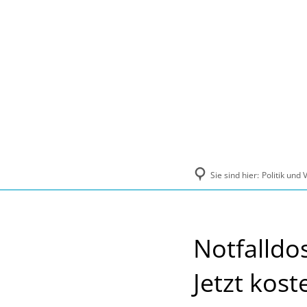
Politik und Verwaltung
Tourismus, Ku
Sie sind hier:
Politik und
Notfalldo
Jetzt kost