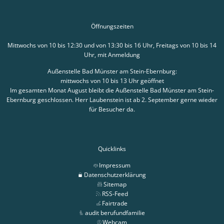
Öffnungszeiten
Mittwochs von 10 bis 12:30 und von 13:30 bis 16 Uhr, Freitags von 10 bis 14
Uhr, mit Anmeldung
Außenstelle Bad Münster am Stein-Ebernburg:
mittwochs von 10 bis 13 Uhr geöffnet
Im gesamten Monat August bleibt die Außenstelle Bad Münster am Stein-
Ebernburg geschlossen. Herr Laubenstein ist ab 2. September gerne wieder
für Besucher da.
Quicklinks
Impressum
Datenschutzerklärung
Sitemap
RSS-Feed
Fairtrade
audit berufundfamilie
Webcam