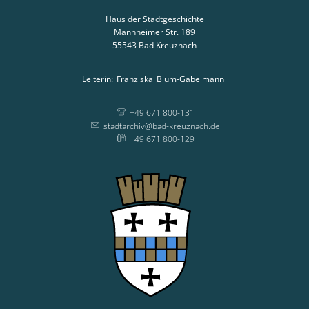
Haus der Stadtgeschichte
Mannheimer Str. 189
55543
Bad Kreuznach
Leiterin:
Franziska
Blum-Gabelmann
Leiterin: Franziska
+49 671 800-131
stadtarchiv@bad-kreuznach.de
+49 671 800-129