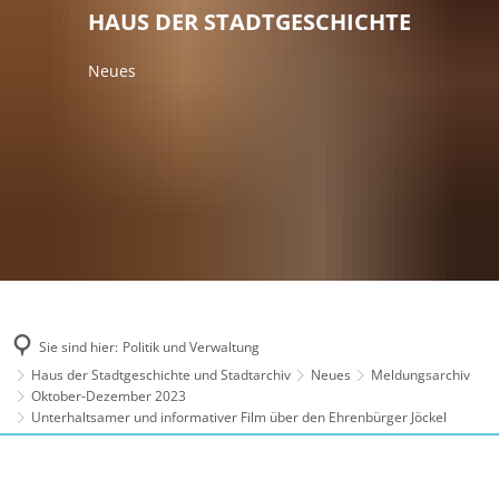
HAUS DER STADTGESCHICHTE
Neues
Sie sind hier:
Politik und Verwaltung
Haus der Stadtgeschichte und Stadtarchiv
Neues
Meldungsarchiv
Oktober-Dezember 2023
Unterhaltsamer und informativer Film über den Ehrenbürger Jöckel