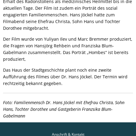
Erhalt des Radonstollens als medizinisches Heilmittel bis in die
aktuellen Tage. Der Film ist zudem ein Porträt des sozial
engagierten Familienmenschen. Hans Jöckel hatte zum
Filmabend seine Ehefrau Christa, Sohn Hans und Tochter
Dorothee mitgebracht.
Der Film wurde von Yuliyan Ilev und Marc Bremmer produziert,
die Fragen von Hansjörg Rehbein und Franziska Blum-
Gabelmann zusammenstellt. Das Porträt „Hombes“ ist bereits
produziert,
Das Haus der Stadtgeschichte plant noch eine zweite
Aufführung des Filmes über Dr. Hans Jöckel. Der Termin wird
rechtzeitig bekannt gegeben.
Foto: Familienmensch Dr. Hans Jöckel mit Ehefrau Christa, Sohn
Hans, Tochter Dorothee und Gastgeberin Franzsika Blum-
Gabelmann
Anschrift & Kontakt