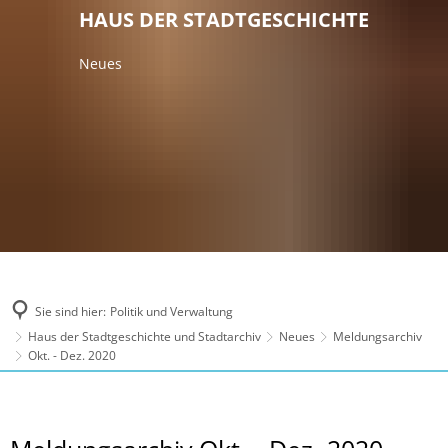
HAUS DER STADTGESCHICHTE
Neues
Sie sind hier:
Politik und Verwaltung
Haus der Stadtgeschichte und Stadtarchiv
Neues
Meldungsarchiv
Okt. - Dez. 2020