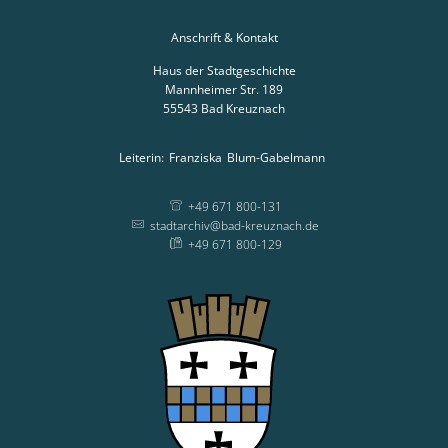
Anschrift & Kontakt
Haus der Stadtgeschichte
Mannheimer Str. 189
55543
Bad Kreuznach
Leiterin:
Franziska
Blum-Gabelmann
Leiterin: Franziska
+49 671 800-131
stadtarchiv@bad-kreuznach.de
+49 671 800-129