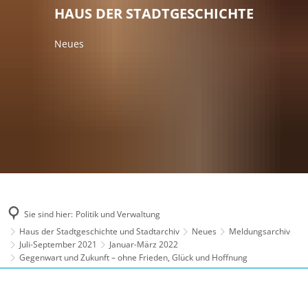
HAUS DER STADTGESCHICHTE
Neues
Sie sind hier:
Politik und Verwaltung
Haus der Stadtgeschichte und Stadtarchiv
Neues
Meldungsarchiv
Juli-September 2021
Januar-März 2022
Gegenwart und Zukunft – ohne Frieden, Glück und Hoffnung