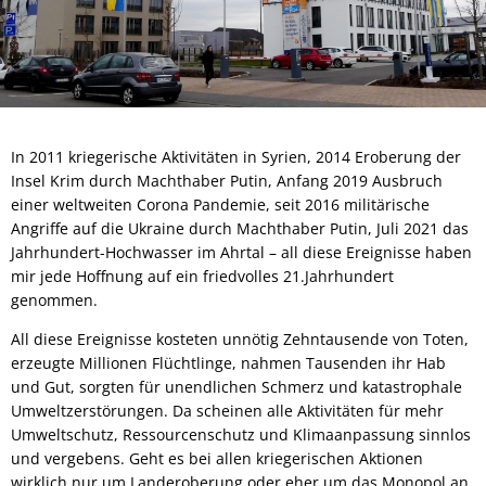
In 2011 kriegerische Aktivitäten in Syrien, 2014 Eroberung der
Insel Krim durch Machthaber Putin, Anfang 2019 Ausbruch
einer weltweiten Corona Pandemie, seit 2016 militärische
Angriffe auf die Ukraine durch Machthaber Putin, Juli 2021 das
Jahrhundert-Hochwasser im Ahrtal – all diese Ereignisse haben
mir jede Hoffnung auf ein friedvolles 21.Jahrhundert
genommen.
All diese Ereignisse kosteten unnötig Zehntausende von Toten,
erzeugte Millionen Flüchtlinge, nahmen Tausenden ihr Hab
und Gut, sorgten für unendlichen Schmerz und katastrophale
Umweltzerstörungen. Da scheinen alle Aktivitäten für mehr
Umweltschutz, Ressourcenschutz und Klimaanpassung sinnlos
und vergebens. Geht es bei allen kriegerischen Aktionen
wirklich nur um Landeroberung oder eher um das Monopol an