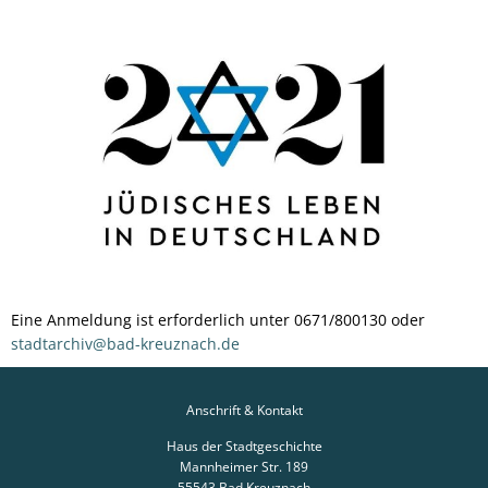
Eine Anmeldung ist erforderlich unter 0671/800130 oder
stadtarchiv@bad-kreuznach.de
Anschrift & Kontakt
Haus der Stadtgeschichte
Mannheimer Str. 189
55543
Bad Kreuznach