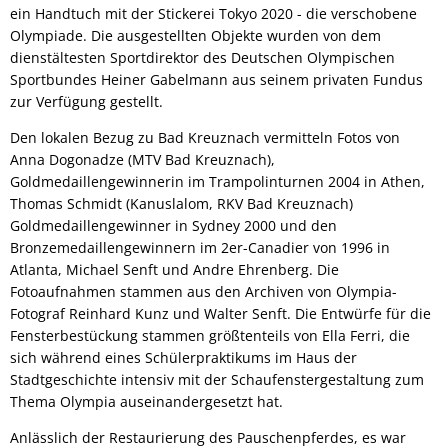
ein Handtuch mit der Stickerei Tokyo 2020 - die verschobene
Olympiade. Die ausgestellten Objekte wurden von dem
dienstältesten Sportdirektor des Deutschen Olympischen
Sportbundes Heiner Gabelmann aus seinem privaten Fundus
zur Verfügung gestellt.
Den lokalen Bezug zu Bad Kreuznach vermitteln Fotos von
Anna Dogonadze (MTV Bad Kreuznach),
Goldmedaillengewinnerin im Trampolinturnen 2004 in Athen,
Thomas Schmidt (Kanuslalom, RKV Bad Kreuznach)
Goldmedaillengewinner in Sydney 2000 und den
Bronzemedaillengewinnern im 2er-Canadier von 1996 in
Atlanta, Michael Senft und Andre Ehrenberg. Die
Fotoaufnahmen stammen aus den Archiven von Olympia-
Fotograf Reinhard Kunz und Walter Senft. Die Entwürfe für die
Fensterbestückung stammen größtenteils von Ella Ferri, die
sich während eines Schülerpraktikums im Haus der
Stadtgeschichte intensiv mit der Schaufenstergestaltung zum
Thema Olympia auseinandergesetzt hat.
Anlässlich der Restaurierung des Pauschenpferdes, es war