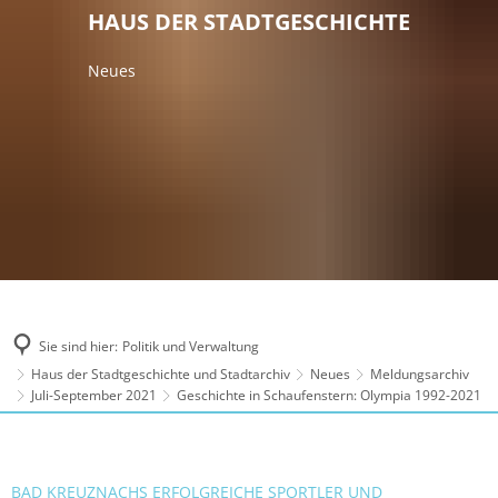
HAUS DER STADTGESCHICHTE
Neues
Sie sind hier:
Politik und Verwaltung
Haus der Stadtgeschichte und Stadtarchiv
Neues
Meldungsarchiv
Juli-September 2021
Geschichte in Schaufenstern: Olympia 1992-2021
BAD KREUZNACHS ERFOLGREICHE SPORTLER UND