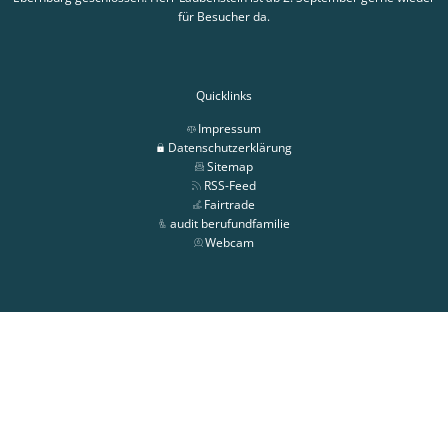
für Besucher da.
Quicklinks
Impressum
Datenschutzerklärung
Sitemap
RSS-Feed
Fairtrade
audit berufundfamilie
Webcam