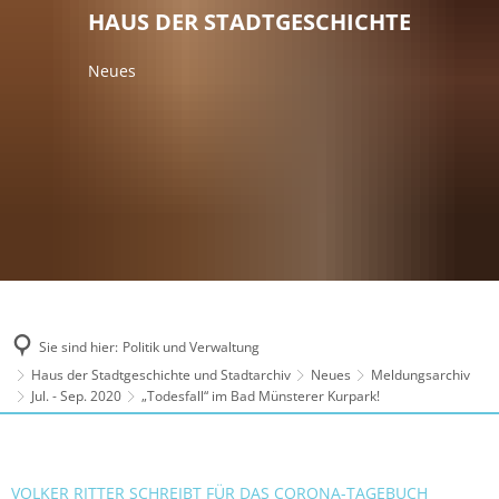
HAUS DER STADTGESCHICHTE
Neues
Sie sind hier:
Politik und Verwaltung
Haus der Stadtgeschichte und Stadtarchiv
Neues
Meldungsarchiv
Jul. - Sep. 2020
„Todesfall“ im Bad Münsterer Kurpark!
VOLKER RITTER SCHREIBT FÜR DAS CORONA-TAGEBUCH