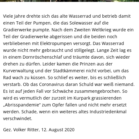
Viele Jahre drehte sich das alte Wasserrad und betrieb damit
einen Teil der Pumpen, die das Solewasser auf die
Gradierwerke pumpte. Nach dem Zweiten Weltkrieg wurde ein
Teil der Gradierwerke abgerissen und die beiden noch
verbliebenen mit Elektropumpen versorgt. Das Wasserrad
wurde nicht mehr gebraucht und stillgelegt. Lange Zeit lag es
in einem Dornröschenschlaf und träumte davon, sich wieder
drehen zu dürfen. Leider kamen die Prinzen aus der
Kurverwaltung und der Stadtkämmerei nicht vorbei, um das
Rad wach zu küssen. So schlief es weiter, bis es schließlich
verstarb. Ob das Coronavirus daran Schuld war weiß niemand.
Es ist auf jeden Fall vor Schwäche zusammengebrochen. So
wird es vermutlich der zurzeit im Kurpark grassierenden
„Abrisspandemie“ zum Opfer fallen und nicht mehr ersetzt
werden. Schade, wenn ein weiteres altes Industriedenkmal
verschwindet.
Gez. Volker Ritter, 12. August 2020