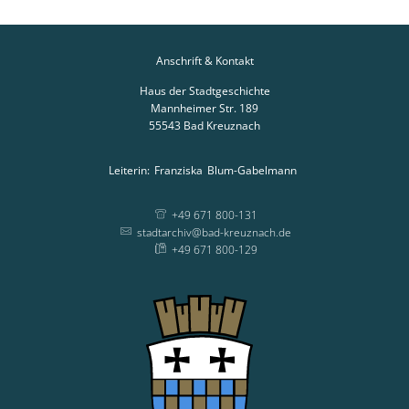
Anschrift & Kontakt
Haus der Stadtgeschichte
Mannheimer Str. 189
55543
Bad Kreuznach
Leiterin:
Franziska
Blum-Gabelmann
Leiterin: Franziska
+49 671 800-131
stadtarchiv@bad-kreuznach.de
+49 671 800-129