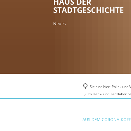
HAUS DER
STADTGESCHICHTE
Neues
Sie sind hier:
Politik und
Im Denk- und Tanzlabor be
AUS DEM CORONA-KOFF