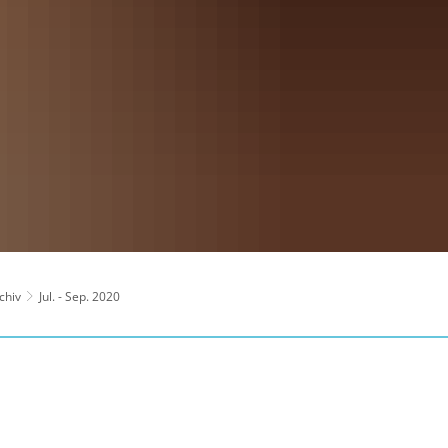
chiv
Jul. - Sep. 2020