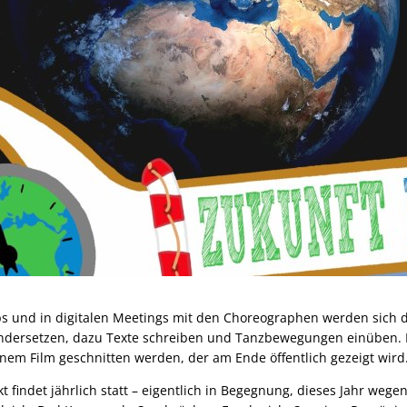
ps und in digitalen Meetings mit den Choreographen werden sich
ndersetzen, dazu Texte schreiben und Tanzbewegungen einüben. D
m Film geschnitten werden, der am Ende öffentlich gezeigt wird
ekt findet jährlich statt – eigentlich in Begegnung, dieses Jahr we