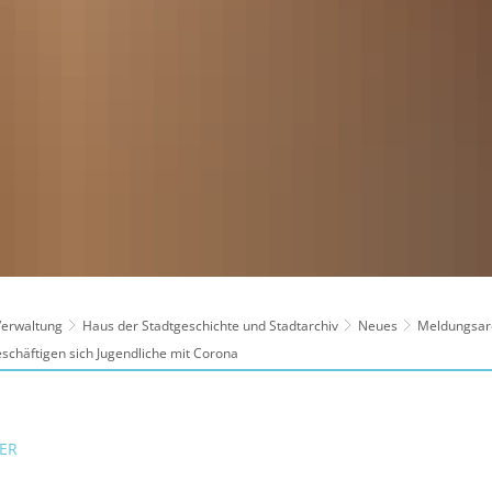
 Verwaltung
Haus der Stadtgeschichte und Stadtarchiv
Neues
Meldungsar
schäftigen sich Jugendliche mit Corona
ER