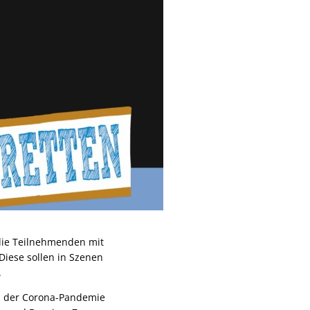
 die Teilnehmenden mit
iese sollen in Szenen
.
gen der Corona-Pandemie