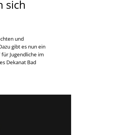
 sich
rechten und
azu gibt es nun ein
 für Jugendliche im
ches Dekanat Bad