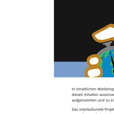
In inhaltlichen Worksho
diesen Inhalten auseina
aufgenommen und zu eine
Das interkulturelle Proj