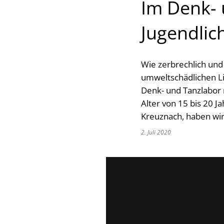
Im Denk- 
Jugendlic
Wie zerbrechlich und 
umweltschädlichen L
Denk- und Tanzlabor 
Alter von 15 bis 20 J
Kreuznach, haben wir
2. Juli 2020