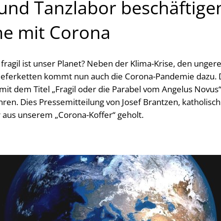
und Tanzlabor beschäftigen
he mit Corona
fragil ist unser Planet? Neben der Klima-Krise, den unge
ieferketten kommt nun auch die Corona-Pandemie dazu. D
mit dem Titel „Fragil oder die Parabel vom Angelus Novus“
ahren. Dies Pressemitteilung von Josef Brantzen, katholis
 aus unserem „Corona-Koffer“ geholt.