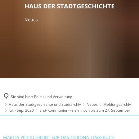
HAUS DER STADTGESCHICHTE
Neues
Sie sind hier:
Politik und Verwaltung
Haus der Stadtgeschichte und Stadtarchiv
Neues
Meldungsarchiv
Jul. - Sep. 2020
Erst-Kommunion-Feiern noch bis zum 27. September
MARITA PEIL SCHREIBT FÜR DAS CORONA-TIAGEBUCH