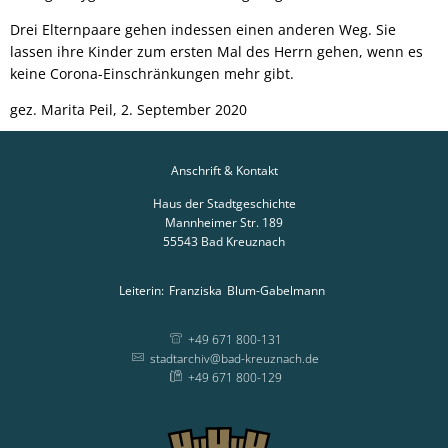
Drei Elternpaare gehen indessen einen anderen Weg. Sie
lassen ihre Kinder zum ersten Mal des Herrn gehen, wenn es
keine Corona-Einschränkungen mehr gibt.
gez. Marita Peil, 2. September 2020
Anschrift & Kontakt
Haus der Stadtgeschichte
Mannheimer Str. 189
55543
Bad Kreuznach
Leiterin:
Franziska
Blum-Gabelmann
Leiterin: Franziska
+49 671 800-131
stadtarchiv@bad-kreuznach.de
+49 671 800-129