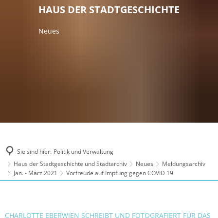
HAUS DER STADTGESCHICHTE
Neues
Sie sind hier:
Politik und Verwaltung
Haus der Stadtgeschichte und Stadtarchiv
Neues
Meldungsarchiv
Jan. - März 2021
Vorfreude auf Impfung gegen COVID 19
CHARLOTTE EBERWIEN SCHREIBT UND FOTOGRAFIERT FÜR DAS