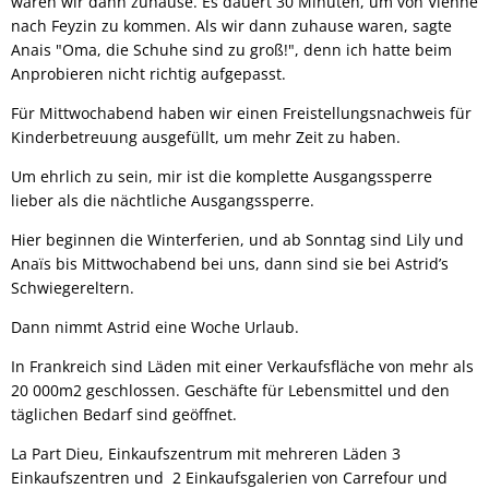
waren wir dann zuhause. Es dauert 30 Minuten, um von Vienne
nach Feyzin zu kommen. Als wir dann zuhause waren, sagte
Anais "Oma, die Schuhe sind zu groß!", denn ich hatte beim
Anprobieren nicht richtig aufgepasst.
Für Mittwochabend haben wir einen Freistellungsnachweis für
Kinderbetreuung ausgefüllt, um mehr Zeit zu haben.
Um ehrlich zu sein, mir ist die komplette Ausgangssperre
lieber als die nächtliche Ausgangssperre.
Hier beginnen die Winterferien, und ab Sonntag sind Lily und
Anaïs bis Mittwochabend bei uns, dann sind sie bei Astrid’s
Schwiegereltern.
Dann nimmt Astrid eine Woche Urlaub.
In Frankreich sind Läden mit einer Verkaufsfläche von mehr als
20 000m2 geschlossen. Geschäfte für Lebensmittel und den
täglichen Bedarf sind geöffnet.
La Part Dieu, Einkaufszentrum mit mehreren Läden 3
Einkaufszentren und 2 Einkaufsgalerien von Carrefour und