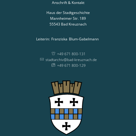
Anschrift & Kontakt
Haus der Stadtgeschichte
Mannheimer Str. 189
55543
Bad Kreuznach
Leiterin:
Franziska
Blum-Gabelmann
Leiterin: Franziska
+49 671 800-131
stadtarchiv@bad-kreuznach.de
+49 671 800-129