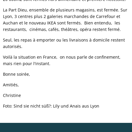
La Part Dieu, ensemble de plusieurs magasins, est fermée. Sur
Lyon, 3 centres plus 2 galeries marchandes de Carrefour et
Auchan et le nouveau IKEA sont fermés. Bien entendu, les
restaurants, cinémas, cafés, théâtres, opéra restent fermé.
Seul, les repas à emporter ou les livraisons à domicile restent
autorisés.
Voilà la situation en France, on nous parle de confinement,
mais rien pour l'instant.
Bonne soirée,
Amitiés,
Christine
Foto: Sind sie nicht süß?: Lily und Anais aus Lyon