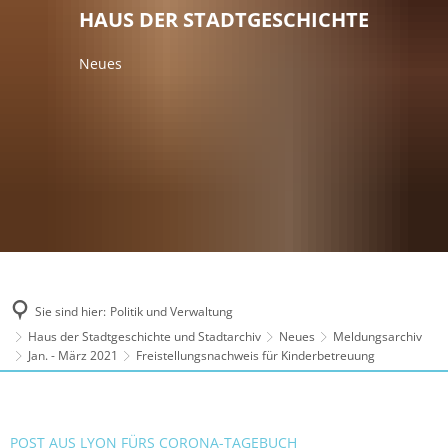
HAUS DER STADTGESCHICHTE
Neues
Sie sind hier:
Politik und Verwaltung
Haus der Stadtgeschichte und Stadtarchiv
Neues
Meldungsarchiv
Jan. - März 2021
Freistellungsnachweis für Kinderbetreuung
POST AUS LYON FÜRS CORONA-TAGEBUCH