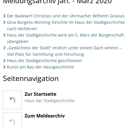
Jan.
Meldungsarchiv Jan. - März 2020
-
Der Badewirt Christian und der Uhrmacher Wilhelm Gravius
März
Gina Burgess-Winning forschte im Haus der Stadtgeschichte
2020
nach Vorfahren
Haus der Stadtgeschichte wird am 5. März der Bürgerschaft
übergeben
„Gedächtnis der Stadt“ endlich unter einem Dach vereint –
Viel Platz für Sammlung und Forschung
Haus der Stadtgeschichte geschlossen
Kunst am Bau der Hausgeschichte
Seitennavigation
Zur Startseite
Haus der Stadtgeschichte
Zum Meldearchiv