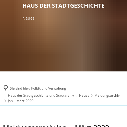
HAUS DER STADTGESCHICHTE
Neues
Sie sind hier:
Politik und Verwaltung
Haus der Stadtgeschichte und Stadtarchiv
Neues
Meldungsarchiv
Jan. - März 2020