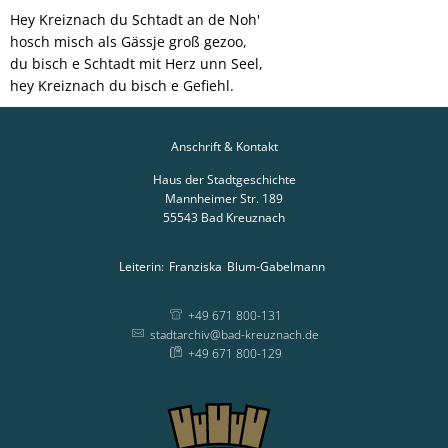
Hey Kreiznach du Schtadt an de Noh'
hosch misch als Gässje groß gezoo,
du bisch e Schtadt mit Herz unn Seel,
hey Kreiznach du bisch e Gefiehl.
Anschrift & Kontakt
Haus der Stadtgeschichte
Mannheimer Str. 189
55543
Bad Kreuznach
Leiterin:
Franziska
Blum-Gabelmann
Leiterin: Franziska
+49 671 800-131
stadtarchiv@bad-kreuznach.de
+49 671 800-129