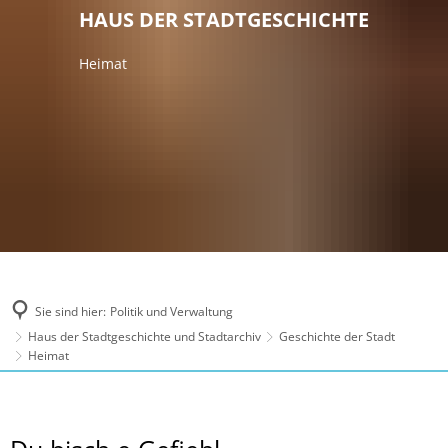
HAUS DER STADTGESCHICHTE
Heimat
Sie sind hier:
Politik und Verwaltung
Haus der Stadtgeschichte und Stadtarchiv
Geschichte der Stadt
Heimat