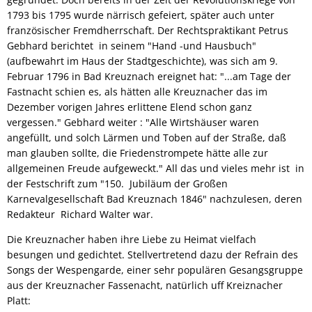
1793 bis 1795 wurde närrisch gefeiert, später auch unter
französischer Fremdherrschaft. Der Rechtspraktikant Petrus
Gebhard berichtet in seinem "Hand -und Hausbuch"
(aufbewahrt im Haus der Stadtgeschichte), was sich am 9.
Februar 1796 in Bad Kreuznach ereignet hat: "...am Tage der
Fastnacht schien es, als hätten alle Kreuznacher das im
Dezember vorigen Jahres erlittene Elend schon ganz
vergessen." Gebhard weiter : "Alle Wirtshäuser waren
angefüllt, und solch Lärmen und Toben auf der Straße, daß
man glauben sollte, die Friedenstrompete hätte alle zur
allgemeinen Freude aufgeweckt." All das und vieles mehr ist in
der Festschrift zum "150. Jubiläum der Großen
Karnevalgesellschaft Bad Kreuznach 1846" nachzulesen, deren
Redakteur Richard Walter war.
Die Kreuznacher haben ihre Liebe zu Heimat vielfach
besungen und gedichtet. Stellvertretend dazu der Refrain des
Songs der Wespengarde, einer sehr populären Gesangsgruppe
aus der Kreuznacher Fassenacht, natürlich uff Kreiznacher
Platt: