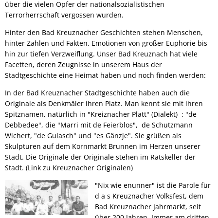
über die vielen Opfer der nationalsozialistischen
Terrorherrschaft vergossen wurden.
Hinter den Bad Kreuznacher Geschichten stehen Menschen,
hinter Zahlen und Fakten, Emotionen von großer Euphorie bis
hin zur tiefen Verzweiflung. Unser Bad Kreuznach hat viele
Facetten, deren Zeugnisse in unserem Haus der
Stadtgeschichte eine Heimat haben und noch finden werden:
In der Bad Kreuznacher Stadtgeschichte haben auch die
Originale als Denkmäler ihren Platz. Man kennt sie mit ihren
Spitznamen, natürlich in "Kreiznacher Platt" (Dialekt) : "de
Debbedee", die "Marri mit de Feierblos", de Schutzmann
Wichert, "de Gulasch" und "es Gänzje". Sie grüßen als
Skulpturen auf dem Kornmarkt Brunnen im Herzen unserer
Stadt. Die Originale der Originale stehen im Ratskeller der
Stadt. (Link zu Kreuznacher Originalen)
"Nix wie enunner" ist die Parole für
d a s Kreuznacher Volksfest, dem
Bad Kreuznacher Jahrmarkt, seit
über 200 Jahren. Immer am dritten