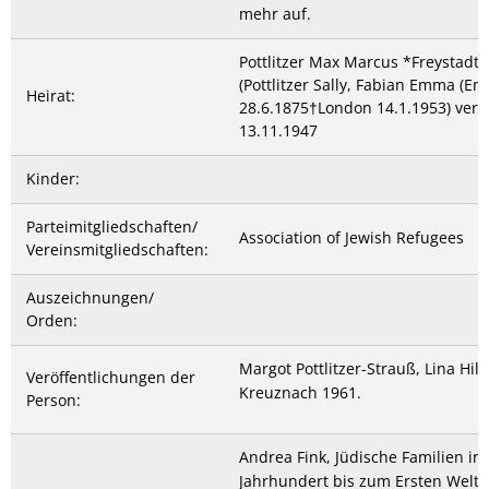
mehr auf.
Pottlitzer Max Marcus *Freystadt 
(Pottlitzer Sally, Fabian Emma (E
Heirat:
28.6.1875†London 14.1.1953) verh
13.11.1947
Kinder:
Parteimitgliedschaften/
Association of Jewish Refugees
Vereinsmitgliedschaften:
Auszeichnungen/
Orden:
Margot Pottlitzer-Strauß, Lina Hil
Veröffentlichungen der
Kreuznach 1961.
Person:
Andrea Fink, Jüdische Familien in
Jahrhundert bis zum Ersten Weltk