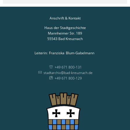
Anschrift & Kontakt
Haus der Stadtgeschichte
Mannheimer Str. 189
55543
Bad Kreuznach
Leiterin:
Franziska
Blum-Gabelmann
Leiterin: Franziska
+49 671 800-131
stadtarchiv@bad-kreuznach.de
+49 671 800-129