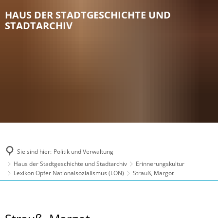
HAUS DER STADTGESCHICHTE UND
STADTARCHIV
Sie sind hier:
Politik und Verwaltung
Haus der Stadtgeschichte und Stadtarchiv
Erinnerungskultur
Lexikon Opfer Nationalsozialismus (LON)
Strauß, Margot