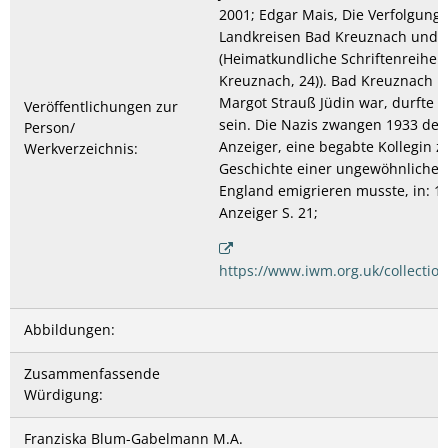
2001; Edgar Mais, Die Verfolgung 
Landkreisen Bad Kreuznach und B
(Heimatkundliche Schriftenreihe 
Kreuznach, 24)). Bad Kreuznach 19
Margot Strauß Jüdin war, durfte si
Veröffentlichungen zur
sein. Die Nazis zwangen 1933 den
Person/
Anzeiger, eine begabte Kollegin z
Werkverzeichnis:
Geschichte einer ungewöhnlichen 
England emigrieren musste, in: 15
Anzeiger S. 21;
https://www.iwm.org.uk/collectio
Abbildungen:
Zusammenfassende
Würdigung:
Franziska Blum-Gabelmann M.A.