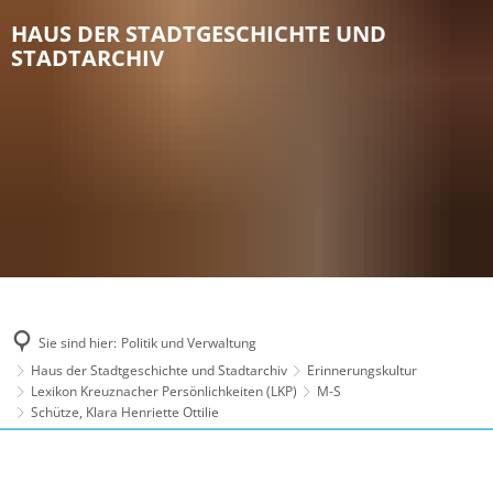
HAUS DER STADTGESCHICHTE UND
STADTARCHIV
Sie sind hier:
Politik und Verwaltung
Haus der Stadtgeschichte und Stadtarchiv
Erinnerungskultur
Lexikon Kreuznacher Persönlichkeiten (LKP)
M-S
Schütze, Klara Henriette Ottilie