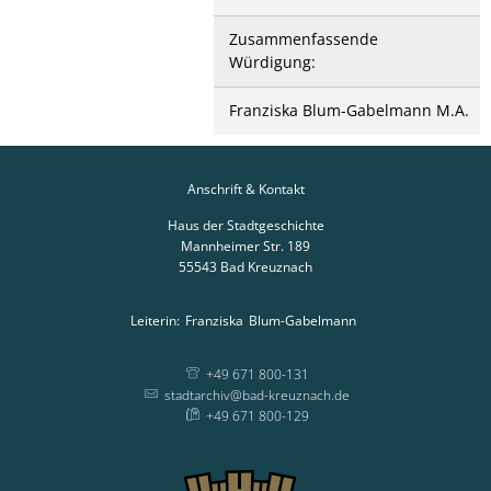
Zusammenfassende
Würdigung:
Franziska Blum-Gabelmann M.A.
Anschrift & Kontakt
Haus der Stadtgeschichte
Mannheimer Str. 189
55543
Bad Kreuznach
Leiterin:
Franziska
Blum-Gabelmann
Leiterin: Franziska
+49 671 800-131
stadtarchiv@bad-kreuznach.de
+49 671 800-129