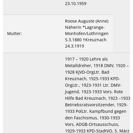
23.10.1959
Roose Auguste (Anne)
Näherin *Lagrange-
Mutter:
Monhofen/Lothringen
5.3.1880 †Kreuznach
24.3.1919
1917 – 1920 Lehre als
Metalldreher, 1918 DMV, 1920 –
1928 KJVD-OrgLtr. Bad
Kreuznach, 1925-1933 KPD-
OrgLtr., 1923-1931 Ltr. DMV-
Jugend, 1923-1933 Vors. Rote
Hilfe Bad Kreuznach, 1923 –1933
Betriebsratsvorsitzender, 1929-
1933 PolLtr. Kampfbund gegen
den Faschismus, 1930-1933
Vors. ADGB-Ortsausschuss,
1929-1933 KPD-StadtVO, 5. März