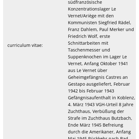
südfranzösische
Konzentrationslager Le
Vernet/Ariège mit den
Kommunisten Siegfried Rädel,
Franz Dahlem, Paul Merker und
Friedrich Wolf, erste
Schnittarbeiten mit
curriculum vitae:
Taschenmesser und
Suppenknochen im Lager Le
Vernet, Anfang Oktober 1941
aus Le Vernet über
Geheimgefängnis Castres an
Gestapo ausgeliefert, Februar
1942 bis Februar 1943
Gefängnisaufenthalt in Koblenz,
4. März 1943 VGH-Urteil 8 Jahre
Zuchthaus, Verbüßung der
Strafe im Zuchthaus Butzbach,
Ende März 1945 Befreiung
durch die Amerikaner, Anfang
Mai 1945 Rückkehr nach Bad