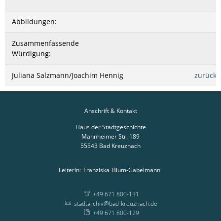
Abbildungen:
Zusammenfassende
Würdigung:
Juliana Salzmann/Joachim Hennig
zurück
Anschrift & Kontakt
Haus der Stadtgeschichte
Mannheimer Str. 189
55543
Bad Kreuznach
Leiterin:
Franziska
Blum-Gabelmann
Leiterin: Franziska
+49 671 800-131
stadtarchiv@bad-kreuznach.de
+49 671 800-129