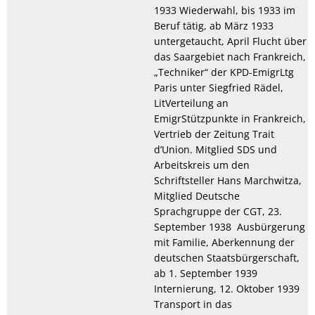
1933 Wiederwahl, bis 1933 im
Beruf tätig, ab März 1933
untergetaucht, April Flucht über
das Saargebiet nach Frankreich,
„Techniker“ der KPD-EmigrLtg
Paris unter Siegfried Rädel,
LitVerteilung an
EmigrStützpunkte in Frankreich,
Vertrieb der Zeitung Trait
d’Union. Mitglied SDS und
Arbeitskreis um den
Schriftsteller Hans Marchwitza,
Mitglied Deutsche
Sprachgruppe der CGT, 23.
September 1938 Ausbürgerung
mit Familie, Aberkennung der
deutschen Staatsbürgerschaft,
ab 1. September 1939
Internierung, 12. Oktober 1939
Transport in das