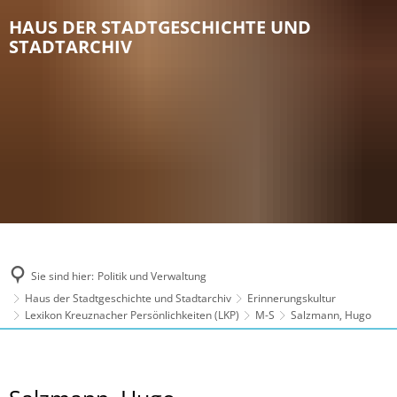
HAUS DER STADTGESCHICHTE UND
STADTARCHIV
Sie sind hier:
Politik und Verwaltung
Haus der Stadtgeschichte und Stadtarchiv
Erinnerungskultur
Lexikon Kreuznacher Persönlichkeiten (LKP)
M-S
Salzmann, Hugo