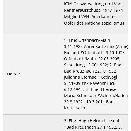
IGM-Ortsverwaltung und Vors.
Rentnerausschuss, 1947-1974
Mitglied VVN. Anerkanntes
Opfer des Nationalsozialismus
1. Ehe: Offenbach/Main
3.11.1928 Anna Katharina (Änne)
Buchert *Offenbach 9.10.1905
Offenbach/Main†22.05.2005,
Scheidung 15.06.1932; 2. Ehe:
Bad Kreuznach 22.10.1932
Heirat:
Julianna Sternad *Kothvogl
5.2.1909 †KZ Ravensbrück
6.12.1944; 3. Ehe: Therese
Maria Schneider *Achern/Baden
29.8.1922 †10.3.2011 Bad
Kreuznach
2. Ehe: Hugo Heinrich Joseph
*Bad Kreuznach 2.11.1932, 3.