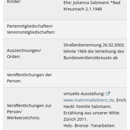
Kinder:
Ehe: Julianna Salzmann *Bad
Kreuznach 2.1.1948
Parteimitgliedschaften/
Vereinsmitgliedschaften:
Straßenbenennung 26.02.2003,
Auszeichnungen/
lehnte 1969 die Verleihung des
Orden:
Bundesverdienstkreuzes ab
Veröffentlichungen der
Person:
virtuelle Ausstellung:
www.mahnmalkoblenz.de
, Erich
Veröffentlichungen zur
Hackl: Familie Salzmann.
Person/
Erzählung aus unserer Mitte.
Werkverzeichnis:
Zürich 2011.
Holz- Bronze- Tonarbeiten