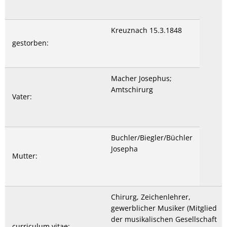
Kreuznach 15.3.1848
gestorben:
Macher Josephus;
Amtschirurg
Vater:
Buchler/Biegler/Büchler
Josepha
Mutter:
Chirurg, Zeichenlehrer,
gewerblicher Musiker (Mitglied
der musikalischen Gesellschaft
curriculum vitae: