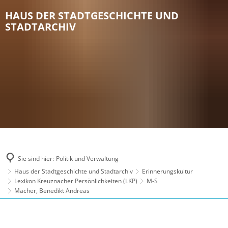
HAUS DER STADTGESCHICHTE UND
STADTARCHIV
Sie sind hier:
Politik und Verwaltung
Haus der Stadtgeschichte und Stadtarchiv
Erinnerungskultur
Lexikon Kreuznacher Persönlichkeiten (LKP)
M-S
Macher, Benedikt Andreas