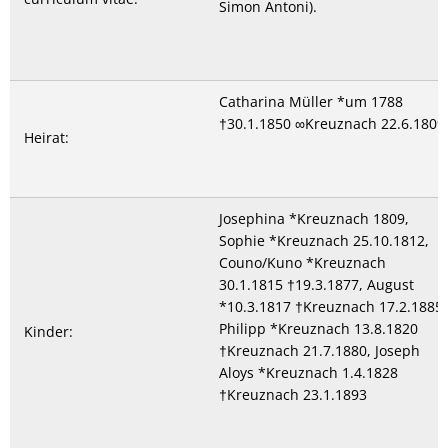
Simon Antoni).
Catharina Müller *um 1788
†30.1.1850 ∞Kreuznach 22.6.1809
Heirat:
Josephina *Kreuznach 1809,
Sophie *Kreuznach 25.10.1812,
Couno/Kuno *Kreuznach
30.1.1815 †19.3.1877, August
*10.3.1817 †Kreuznach 17.2.1885,
Philipp *Kreuznach 13.8.1820
Kinder:
†Kreuznach 21.7.1880, Joseph
Aloys *Kreuznach 1.4.1828
†Kreuznach 23.1.1893