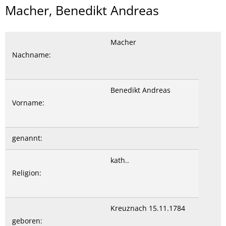
Macher,
Macher, Benedikt Andreas
Benedikt
Andreas
Macher
Nachname:
Benedikt Andreas
Vorname:
genannt:
kath..
Religion:
Kreuznach 15.11.1784
geboren: