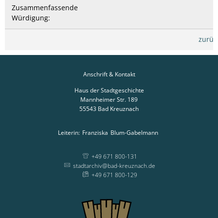
Zusammenfassende
Würdigung:
zurüc
Anschrift & Kontakt
Haus der Stadtgeschichte
Mannheimer Str. 189
55543
Bad Kreuznach
Leiterin:
Franziska
Blum-Gabelmann
Leiterin: Franziska
+49 671 800-131
stadtarchiv@bad-kreuznach.de
+49 671 800-129