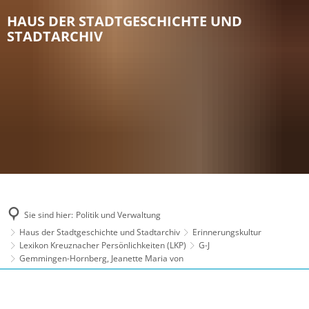
HAUS DER STADTGESCHICHTE UND
STADTARCHIV
Sie sind hier:
Politik und Verwaltung
Haus der Stadtgeschichte und Stadtarchiv
Erinnerungskultur
Lexikon Kreuznacher Persönlichkeiten (LKP)
G-J
Gemmingen-Hornberg, Jeanette Maria von