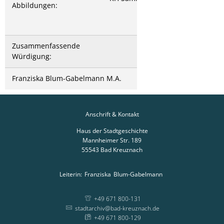
Abbildungen:
Zusammenfassende
Würdigung:
Franziska Blum-Gabelmann M.A.
zurück
Anschrift & Kontakt
Haus der Stadtgeschichte
Mannheimer Str. 189
55543
Bad Kreuznach
Leiterin:
Franziska
Blum-Gabelmann
Leiterin: Franziska
+49 671 800-131
stadtarchiv@bad-kreuznach.de
+49 671 800-129