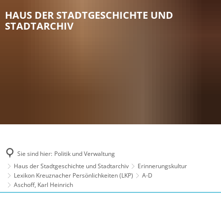
HAUS DER STADTGESCHICHTE UND
STADTARCHIV
Sie sind hier:
Politik und Verwaltung
Haus der Stadtgeschichte und Stadtarchiv
Erinnerungskultur
Lexikon Kreuznacher Persönlichkeiten (LKP)
A-D
Aschoff, Karl Heinrich