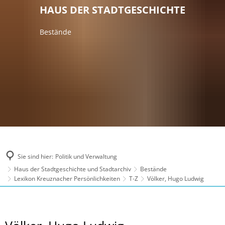
HAUS DER STADTGESCHICHTE
Bestände
Sie sind hier:
Politik und Verwaltung
Haus der Stadtgeschichte und Stadtarchiv
Bestände
Lexikon Kreuznacher Persönlichkeiten
T-Z
Völker, Hugo Ludwig