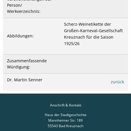
Person/
Werkverzeichnis:
Scherz-Weinetikette der
Großen-Karneval-Gesellschaft
Abbildungen:
Kreuznach für die Saison
1925/26
Zusammenfassende
Würdigung:
Dr. Martin Senner
zurück
Anschrift & Kontakt
Haus der Stadtgeschichte
Mannheimer Str. 189
55543
Bad Kreuznach