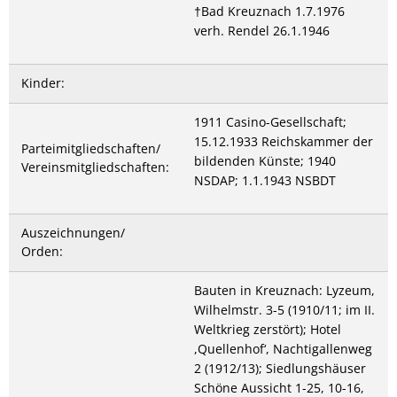
†Bad Kreuznach 1.7.1976
verh. Rendel 26.1.1946
Kinder:
1911 Casino-Gesellschaft;
15.12.1933 Reichskammer der
Parteimitgliedschaften/
bildenden Künste; 1940
Vereinsmitgliedschaften:
NSDAP; 1.1.1943 NSBDT
Auszeichnungen/
Orden:
Bauten in Kreuznach: Lyzeum,
Wilhelmstr. 3-5 (1910/11; im II.
Weltkrieg zerstört); Hotel
,Quellenhof‘, Nachtigallenweg
2 (1912/13); Siedlungshäuser
Schöne Aussicht 1-25, 10-16,