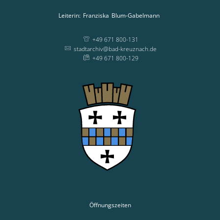
Leiterin:
Franziska
Blum-Gabelmann
Leiterin: Franziska
+49 671 800-131
stadtarchiv@bad-kreuznach.de
+49 671 800-129
Öffnungszeiten