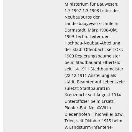
Ministerium für Bauwesen;
1.7.1907-1.3.1908 Leiter des
Neubaubüros der
Landesbaugewerkschule in
Darmstadt; März 1908-Okt.
1909 Techn. Leiter der
Hochbau-Neubau-Abteilung
der Stadt Offenbach; seit Okt.
1909 Regierungsbaumeister
beim Stadtbauamt Elberfeld;
seit 1.4.1911 Stadtbaumeister
(22.12.1911 Anstellung als
städt. Beamter auf Lebenszeit;
zuletzt: Stadtbaurat) in
Kreuznach; seit August 1914
Unteroffizier beim Ersatz-
Pionier-Bat. No. XXVII in
Diedenhofen [Thionville] bzw.
Trier, seit Oktober 1915 beim
V. Landsturm-Infanterie-