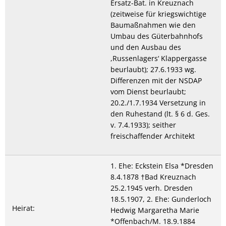
Ersatz-Bat. in Kreuznach
(zeitweise für kriegswichtige
Baumaßnahmen wie den
Umbau des Güterbahnhofs
und den Ausbau des
,Russenlagers‘ Klappergasse
beurlaubt); 27.6.1933 wg.
Differenzen mit der NSDAP
vom Dienst beurlaubt;
20.2./1.7.1934 Versetzung in
den Ruhestand (lt. § 6 d. Ges.
v. 7.4.1933); seither
freischaffender Architekt
1. Ehe: Eckstein Elsa *Dresden
8.4.1878 †Bad Kreuznach
25.2.1945 verh. Dresden
18.5.1907, 2. Ehe: Gunderloch
Heirat:
Hedwig Margaretha Marie
*Offenbach/M. 18.9.1884