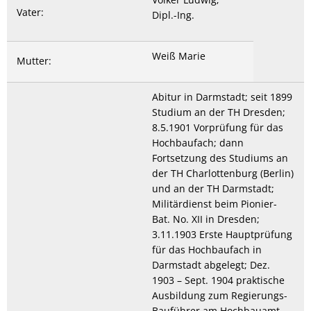
Vater:
Dipl.-Ing.
Weiß Marie
Mutter:
Abitur in Darmstadt; seit 1899
Studium an der TH Dresden;
8.5.1901 Vorprüfung für das
Hochbaufach; dann
Fortsetzung des Studiums an
der TH Charlottenburg (Berlin)
und an der TH Darmstadt;
Militärdienst beim Pionier-
Bat. No. XII in Dresden;
3.11.1903 Erste Hauptprüfung
für das Hochbaufach in
Darmstadt abgelegt; Dez.
1903 – Sept. 1904 praktische
Ausbildung zum Regierungs-
Bauführer am Hochbauamt