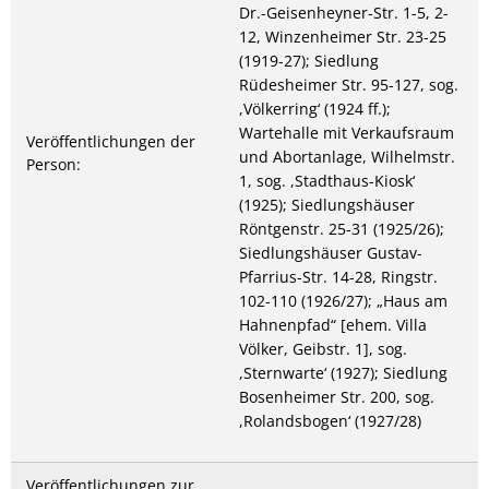
Dr.-Geisenheyner-Str. 1-5, 2-
12, Winzenheimer Str. 23-25
(1919-27); Siedlung
Rüdesheimer Str. 95-127, sog.
,Völkerring‘ (1924 ff.);
Wartehalle mit Verkaufsraum
Veröffentlichungen der
und Abortanlage, Wilhelmstr.
Person:
1, sog. ,Stadthaus-Kiosk‘
(1925); Siedlungshäuser
Röntgenstr. 25-31 (1925/26);
Siedlungshäuser Gustav-
Pfarrius-Str. 14-28, Ringstr.
102-110 (1926/27); „Haus am
Hahnenpfad“ [ehem. Villa
Völker, Geibstr. 1], sog.
,Sternwarte‘ (1927); Siedlung
Bosenheimer Str. 200, sog.
,Rolandsbogen‘ (1927/28)
Veröffentlichungen zur