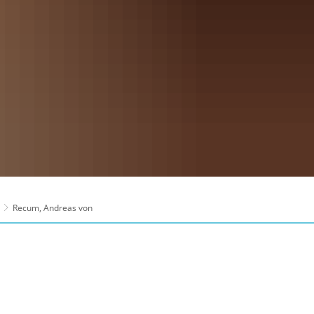
Recum, Andreas von