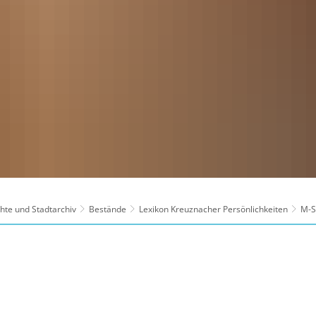
hte und Stadtarchiv
Bestände
Lexikon Kreuznacher Persönlichkeiten
M-S