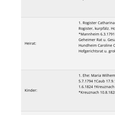
1. Rogister Catharin
Rogister, kurpfälz. 
*Mannheim 6.3.1791 
Geheimer Rat u. Gesa
Heirat:
Hundheim Caroline Ch
Hofgerichtsrat u. gr
1. Ehe: Maria Wilhe
5.7.1794 †Caub 17.9
1.6.1824 †Kreuznach 
Kinder:
*Kreuznach 10.8.182