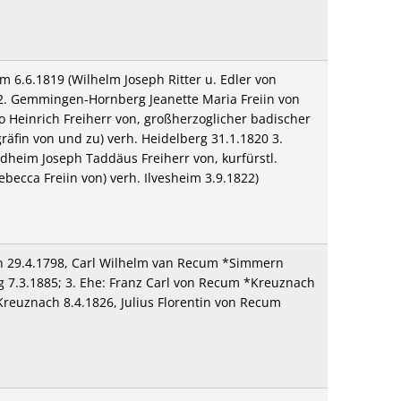
6.6.1819 (Wilhelm Joseph Ritter u. Edler von
 2. Gemmingen-Hornberg Jeanette Maria Freiin von
einrich Freiherr von, großherzoglicher badischer
räfin von und zu) verh. Heidelberg 31.1.1820 3.
dheim Joseph Taddäus Freiherr von, kurfürstl.
ecca Freiin von) verh. Ilvesheim 3.9.1822)
 29.4.1798, Carl Wilhelm van Recum *Simmern
 7.3.1885; 3. Ehe: Franz Carl von Recum *Kreuznach
reuznach 8.4.1826, Julius Florentin von Recum