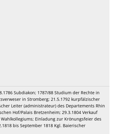
3.8.1786 Subdiakon; 1787/88 Studium der Rechte in
sverweser in Stromberg; 21.5.1792 kurpfälzischer
scher Leiter (administrateur) des Departements Rhin
nschen Hof/Palais Bretzenheim; 29.3.1804 Verkauf
s Wahlkollegiums; Einladung zur Krönungsfeier des
1.2.1818 bis September 1818 Kgl. Baierischer