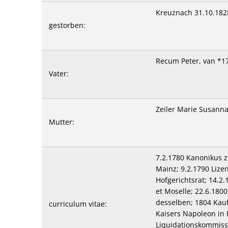
Kreuznach 31.10.182
gestorben:
Recum Peter, van *1
Vater:
Zeiler Marie Susann
Mutter:
7.2.1780 Kanonikus z
Mainz; 9.2.1790 Lize
Hofgerichtsrat; 14.2
et Moselle; 22.6.180
desselben; 1804 Kauf
curriculum vitae:
Kaisers Napoleon in P
Liquidationskommiss