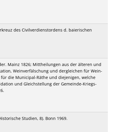
kreuz des Civilverdienstordens d. baierischen
der. Mainz 1826; Mittheilungen aus der älteren und
tion, Weinverfälschung und dergleichen für Wein-
für die Municipal-Räthe und diejenigen, welche
dation und Gleichstellung der Gemeinde-Kriegs-
6.
istorische Studien, 8). Bonn 1969.