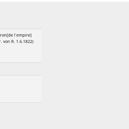
ron[de l`empire]
. von R. 1.6.1822)