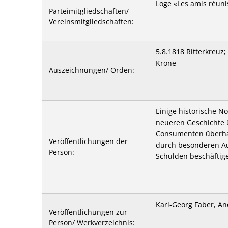
Loge «Les amis réuni
Parteimitgliedschaften/
Vereinsmitgliedschaften:
5.8.1818 Ritterkreuz
Krone
Auszeichnungen/ Orden:
Einige historische N
neueren Geschichte 
Consumenten überhau
Veröffentlichungen der
durch besonderen Au
Person:
Schulden beschäftige
Karl-Georg Faber, An
Veröffentlichungen zur
Person/ Werkverzeichnis: