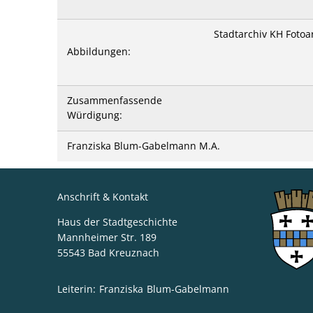
Stadtarchiv KH Foto
Abbildungen:
Zusammenfassende
Würdigung:
Franziska Blum-Gabelmann M.A.
Anschrift & Kontakt
Haus der Stadtgeschichte
Mannheimer Str. 189
55543
Bad Kreuznach
Leiterin:
Franziska
Blum-Gabelmann
Leiterin: Franzi