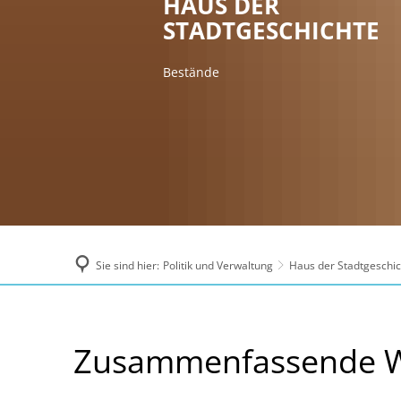
HAUS DER
STADTGESCHICHTE
Bestände
Sie sind hier:
Politik und Verwaltung
Haus der Stadtgeschic
zusammenfassende
Zusammenfassende 