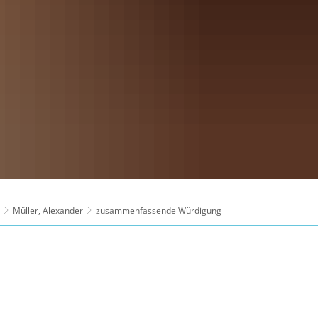
Müller, Alexander
zusammenfassende Würdigung