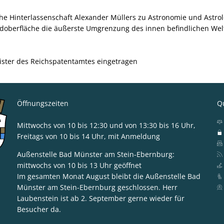
he Hinterlassenschaft Alexander Müllers zu Astronomie und Astrolog
rdoberfläche die äußerste Umgrenzung des innen befindlichen Welta
ister des Reichspatentamtes eingetragen
Öffnungszeiten
Qu
Mittwochs von 10 bis 12:30 und von 13:30 bis 16 Uhr,
Freitags von 10 bis 14 Uhr, mit Anmeldung
Außenstelle Bad Münster am Stein-Ebernburg:
mittwochs von 10 bis 13 Uhr geöffnet
ska Blum-Gabelmann
Im gesamten Monat August bleibt die Außenstelle Bad
Münster am Stein-Ebernburg geschlossen. Herr
Laubenstein ist ab 2. September gerne wieder für
Besucher da.