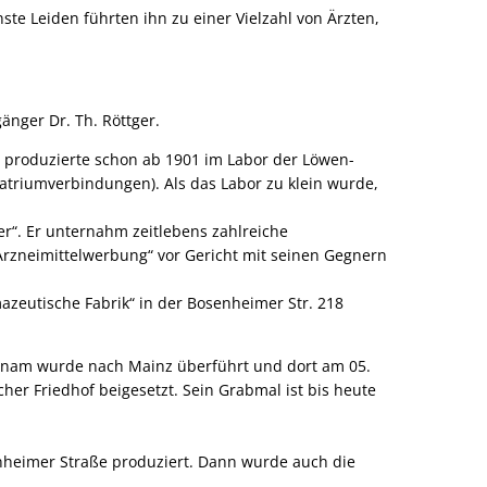
ste Leiden führten ihn zu einer Vielzahl von Ärzten,
nger Dr. Th. Röttger.
d produzierte schon ab 1901 im Labor der Löwen-
Natriumverbindungen). Als das Labor zu klein wurde,
r“. Er unternahm zeitlebens zahlreiche
 Arzneimittelwerbung“ vor Gericht mit seinen Gegnern
azeutische Fabrik“ in der Bosenheimer Str. 218
eichnam wurde nach Mainz überführt und dort am 05.
r Friedhof beigesetzt. Sein Grabmal ist bis heute
nheimer Straße produziert. Dann wurde auch die