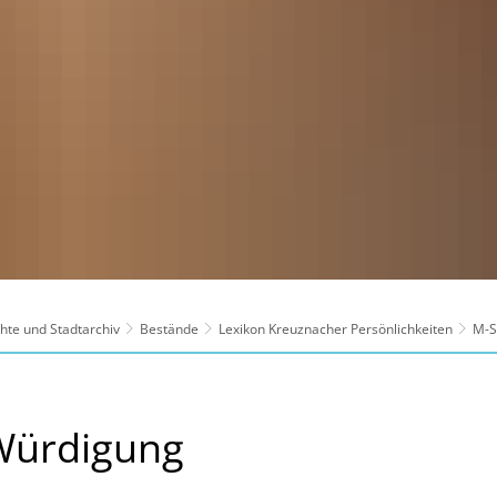
hte und Stadtarchiv
Bestände
Lexikon Kreuznacher Persönlichkeiten
M-S
Würdigung