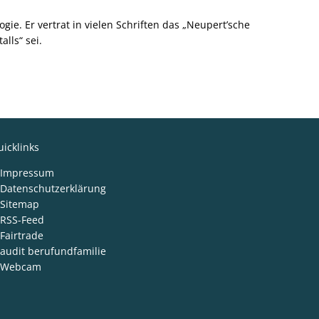
ie. Er vertrat in vielen Schriften das „Neupert’sche
lls“ sei.
icklinks
Impressum
Datenschutzerklärung
Sitemap
RSS-Feed
Fairtrade
audit berufundfamilie
Webcam