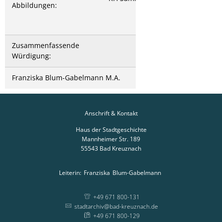
Abbildungen:
Zusammenfassende
Würdigung:
Franziska Blum-Gabelmann M.A.
zurück
Anschrift & Kontakt
Haus der Stadtgeschichte
Mannheimer Str. 189
55543
Bad Kreuznach
Leiterin:
Franziska
Blum-Gabelmann
Leiterin: Franziska
+49 671 800-131
stadtarchiv@bad-kreuznach.de
+49 671 800-129