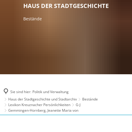
HAUS DER STADTGESCHICHTE
Bestände
Sie sind hier:
Politik und Verwaltung
Haus der Stadtgeschichte und Stadtarchiv
Bestände
Lexikon Kreuznacher Persönlichkeiten
G-J
Gemmingen-Hornberg, Jeanette Maria von