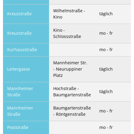
Wilhelmstraße -
Kreuzstraße
täglich
Kino
Kino -
Kreuzstraße
mo - fr
Schlossstraße
Kurhausstraße
mo - fr
Mannheimer Str.
Leitergasse
- Neuruppiner
täglich
Platz
Mannheimer
Hochstraße -
täglich
Straße
Baumgartenstraße
Mannheimer
Baumgartenstraße
mo - fr
Straße
- Röntgenstraße
Poststraße
mo - fr