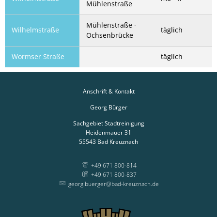
Mühlenstraße
Mühlenstraße -
Wilhelmstraße
täglich
Ochsenbrücke
Wormser Straße
täglich
Anschrift & Kontakt
Georg Bürger
Sachgebiet Stadtreinigung
Heidenmauer 31
55543
Bad Kreuznach
+49 671 800-814
+49 671 800-837
georg.buerger@bad-kreuznach.de