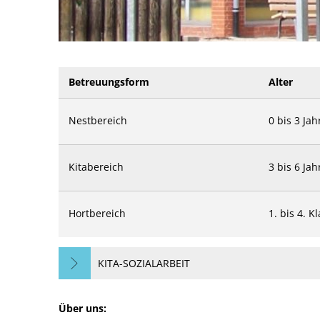
Betreuungsform
Alter
Nestbereich
0 bis 3 Jah
Kitabereich
3 bis 6 Jah
Hortbereich
1. bis 4. K
KITA-SOZIALARBEIT
Über uns: