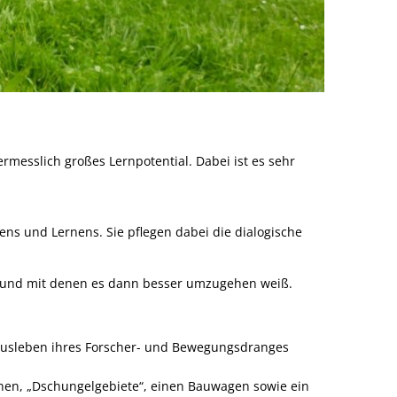
messlich großes Lernpotential. Dabei ist es sehr
ns und Lernens. Sie pflegen dabei die dialogische
zen und mit denen es dann besser umzugehen weiß.
 Ausleben ihres Forscher- und Bewegungsdranges
ahnen, „Dschungelgebiete“, einen Bauwagen sowie ein