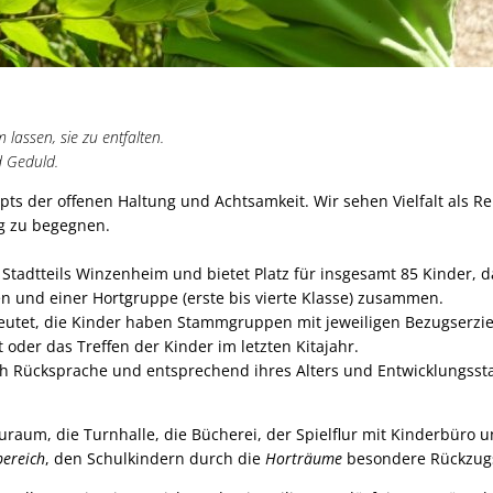
assen, sie zu entfalten.
d Geduld.
epts der offenen Haltung und Achtsamkeit. Wir sehen Vielfalt als
g zu begegnen.
 Stadtteils Winzenheim und bietet Platz für insgesamt 85 Kinder, 
en und einer Hortgruppe (erste bis vierte Klasse) zusammen.
deutet, die Kinder haben Stammgruppen mit jeweiligen Bezugserzi
 oder das Treffen der Kinder im letzten Kitajahr.
h Rücksprache und entsprechend ihres Alters und Entwicklungssta
uraum, die Turnhalle, die Bücherei, der Spielflur mit Kinderbüro
bereich
, den Schulkindern durch die
Horträume
besondere Rückzug