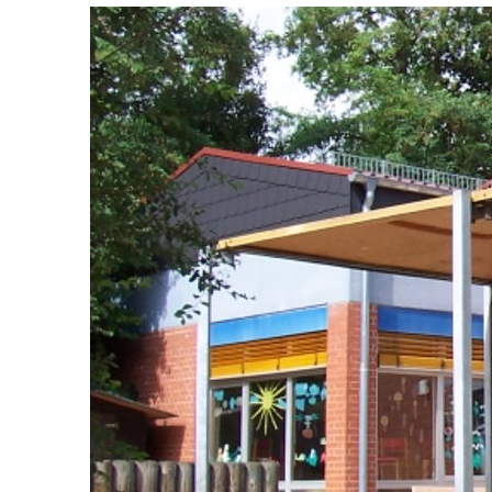
Kendelstraße
Winzenheim