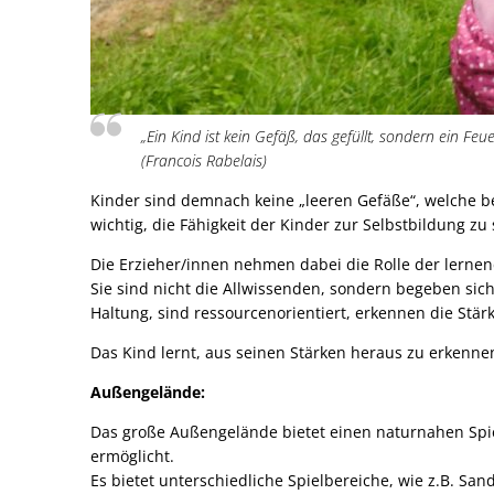
„Ein Kind ist kein Gefäß, das gefüllt, sondern ein Feue
(Francois Rabelais)
Kinder sind demnach keine „leeren Gefäße“, welche be
wichtig, die Fähigkeit der Kinder zur Selbstbildung zu 
Die Erzieher/innen nehmen dabei die Rolle der lernen
Sie sind nicht die Allwissenden, sondern begeben si
Haltung, sind ressourcenorientiert, erkennen die Stä
Das Kind lernt, aus seinen Stärken heraus zu erkenne
Außengelände:
Das große Außengelände bietet einen naturnahen Spie
ermöglicht.
Es bietet unterschiedliche Spielbereiche, wie z.B. S