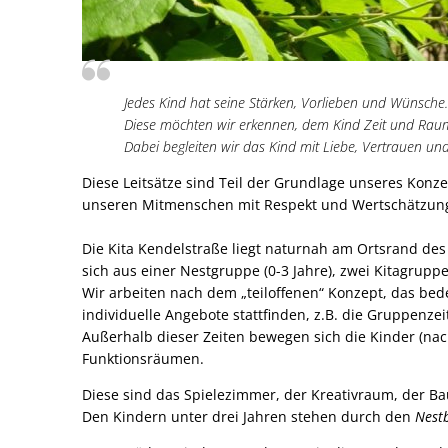
Jedes Kind hat seine Stärken, Vorlieben und Wünsche.
Diese möchten wir erkennen, dem Kind Zeit und Raum l
Dabei begleiten wir das Kind mit Liebe, Vertrauen un
Diese Leitsätze sind Teil der Grundlage unseres Konz
unseren Mitmenschen mit Respekt und Wertschätzun
Die Kita Kendelstraße liegt naturnah am Ortsrand des
sich aus einer Nestgruppe (0-3 Jahre), zwei Kitagrupp
Wir arbeiten nach dem „teiloffenen“ Konzept, das be
individuelle Angebote stattfinden, z.B. die Gruppenzeit
Außerhalb dieser Zeiten bewegen sich die Kinder (nac
Funktionsräumen.
Diese sind das Spielezimmer, der Kreativraum, der Ba
Den Kindern unter drei Jahren stehen durch den
Nest