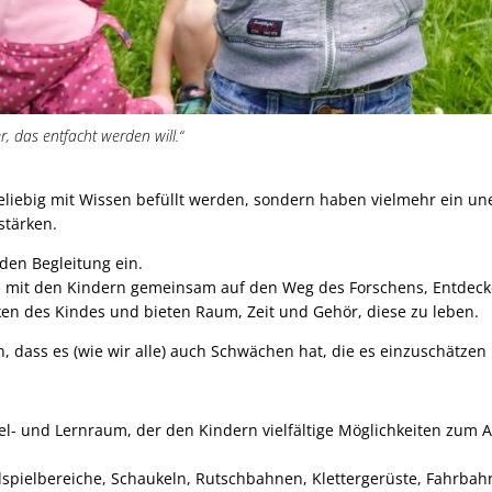
r, das entfacht werden will.“
liebig mit Wissen befüllt werden, sondern haben vielmehr ein uner
stärken.
den Begleitung ein.
ch mit den Kindern gemeinsam auf den Weg des Forschens, Entdecke
rken des Kindes und bieten Raum, Zeit und Gehör, diese zu leben.
n, dass es (wie wir alle) auch Schwächen hat, die es einzuschät
l- und Lernraum, der den Kindern vielfältige Möglichkeiten zum
andspielbereiche, Schaukeln, Rutschbahnen, Klettergerüste, Fahrb