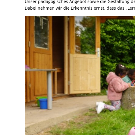
Unser pädagogisches Angebot sowie die Gestaltung de
Dabei nehmen wir die Erkenntnis ernst, dass das „Ler