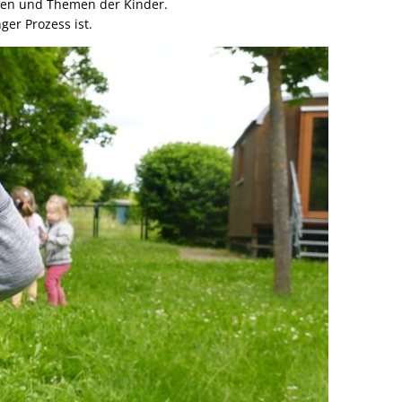
chen und Themen der Kinder.
ger Prozess ist.