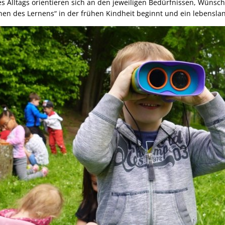
s Alltags orientieren sich an den jeweiligen Bedürfnissen, Wüns
nen des Lernens“ in der frühen Kindheit beginnt und ein lebenslan