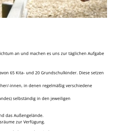
 Reichtum an und machen es uns zur täglichen Aufgabe
davon 65 Kita- und 20 Grundschulkinder. Diese setzen
eher/-innen, in denen regelmäßig verschiedene
ndes) selbständig in den jeweiligen
 und das Außengelände.
sräume zur Verfügung.