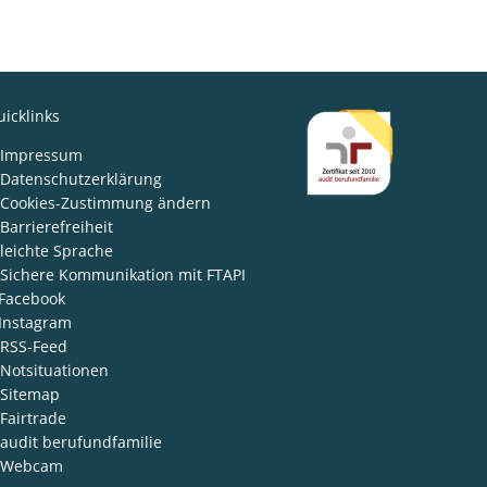
en
icklinks
den
Impressum
Datenschutzerklärung
Cookies-Zustimmung ändern
Barrierefreiheit
leichte Sprache
Sichere Kommunikation mit FTAPI
Facebook
Instagram
RSS-Feed
Notsituationen
Sitemap
Fairtrade
audit berufundfamilie
Webcam