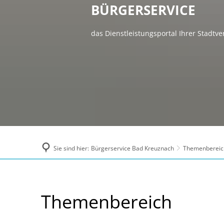
BÜRGERSERVICE
das Dienstleistungsportal Ihrer Stadtv
Sie sind hier:
Bürgerservice Bad Kreuznach
Themenbereic
Themenbereiche
Themenbereich