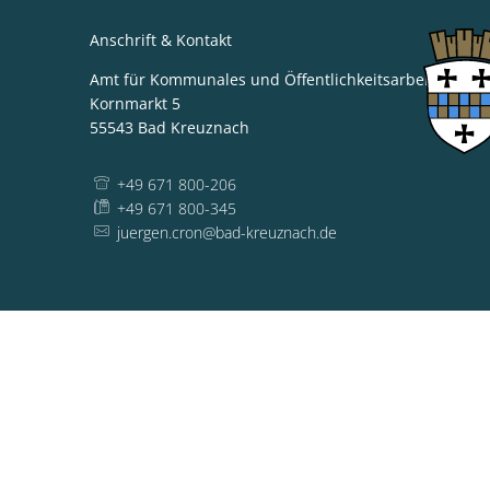
Anschrift & Kontakt
Amt für Kommunales und Öffentlichkeitsarbeit
Kornmarkt 5
55543
Bad Kreuznach
+49 671 800-206
+49 671 800-345
juergen.cron@bad-kreuznach.de