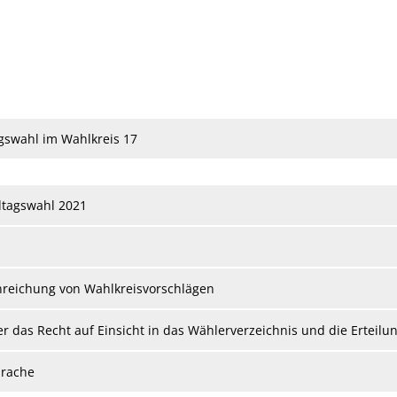
1
swahl im Wahlkreis 17
dtagswahl 2021
nreichung von Wahlkreisvorschlägen
das Recht auf Einsicht in das Wählerverzeichnis und die Erteilu
prache