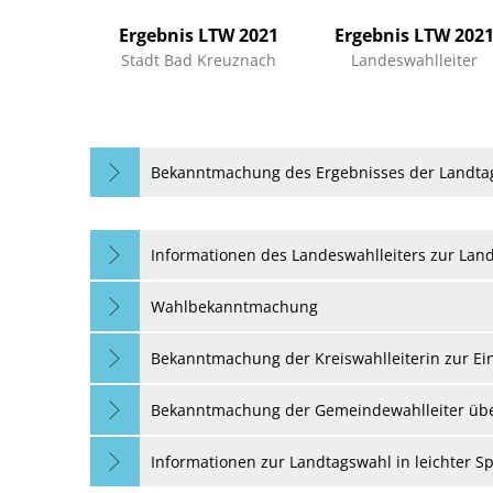
Landtagswahlen
Ergebnis LTW 2021
Ergebnis LTW 202
2026
Stadt Bad Kreuznach
Landeswahlleiter
Bekanntmachung des Ergebnisses der Landtag
Informationen des Landeswahlleiters zur Lan
Wahlbekanntmachung
Bekanntmachung der Kreiswahlleiterin zur Ei
Bekanntmachung der Gemeindewahlleiter über 
Informationen zur Landtagswahl in leichter S