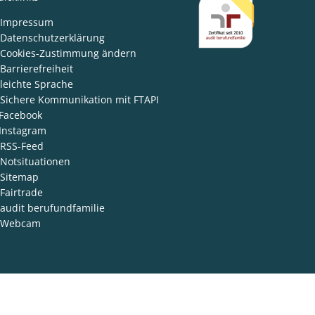
den
Impressum
Datenschutzerklärung
Cookies-Zustimmung ändern
Barrierefreiheit
leichte Sprache
Sichere Kommunikation mit FTAPI
Facebook
Instagram
RSS-Feed
Notsituationen
Sitemap
Fairtrade
audit berufundfamilie
Webcam