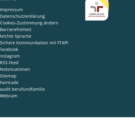
den
Impressum
Datenschutzerklärung
Cookies-Zustimmung ändern
Barrierefreiheit
leichte Sprache
Sichere Kommunikation mit FTAPI
Facebook
Instagram
RSS-Feed
Notsituationen
Sitemap
Fairtrade
audit berufundfamilie
Webcam