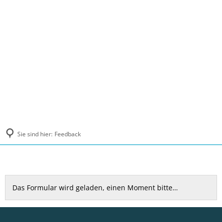
MENÜ
Sie sind hier:
Feedback
Feedback
Das Formular wird geladen, einen Moment bitte…