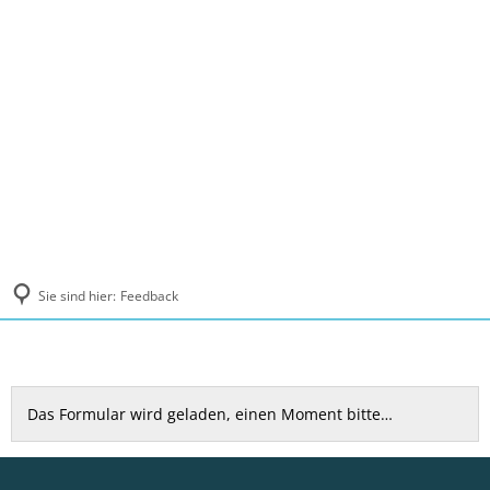
MENÜ
Sie sind hier:
Feedback
Feedback
Das Formular wird geladen, einen Moment bitte…