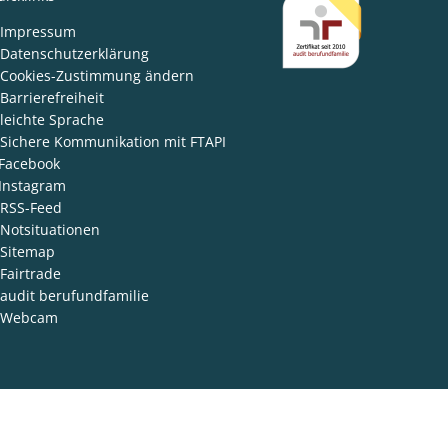
den
Impressum
Datenschutzerklärung
Cookies-Zustimmung ändern
Barrierefreiheit
leichte Sprache
Sichere Kommunikation mit FTAPI
Facebook
Instagram
RSS-Feed
Notsituationen
Sitemap
Fairtrade
audit berufundfamilie
Webcam