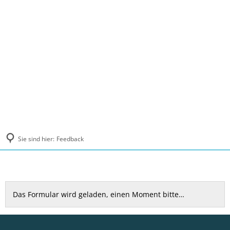
MENÜ
Sie sind hier:
Feedback
Feedback
Das Formular wird geladen, einen Moment bitte…