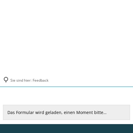
MENÜ
Sie sind hier:
Feedback
Feedback
Das Formular wird geladen, einen Moment bitte…