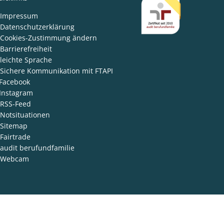
den
Impressum
Datenschutzerklärung
Cookies-Zustimmung ändern
Barrierefreiheit
leichte Sprache
Sichere Kommunikation mit FTAPI
Facebook
Instagram
RSS-Feed
Notsituationen
Sitemap
Fairtrade
audit berufundfamilie
Webcam