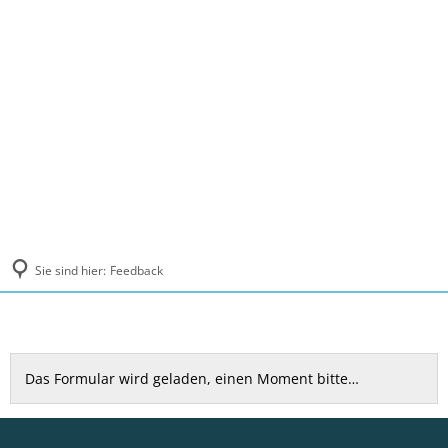
MENÜ
Sie sind hier:
Feedback
Feedback
Das Formular wird geladen, einen Moment bitte…