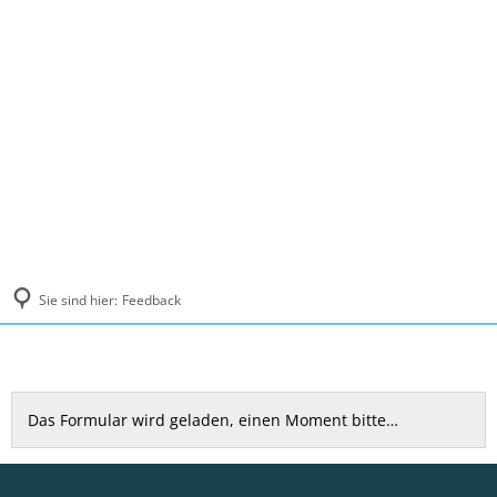
MENÜ
Sie sind hier:
Feedback
Feedback
Das Formular wird geladen, einen Moment bitte…