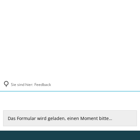
MENÜ
Sie sind hier:
Feedback
Feedback
Das Formular wird geladen, einen Moment bitte…