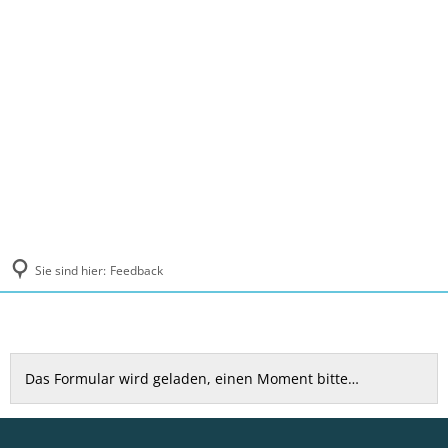
MENÜ
Sie sind hier:
Feedback
Feedback
Das Formular wird geladen, einen Moment bitte…