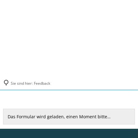
MENÜ
Sie sind hier:
Feedback
Feedback
Das Formular wird geladen, einen Moment bitte…