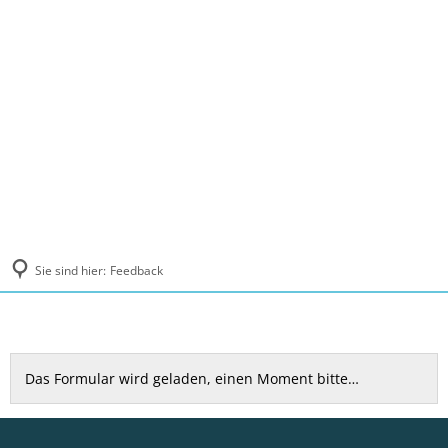
MENÜ
Sie sind hier:
Feedback
Feedback
Das Formular wird geladen, einen Moment bitte…