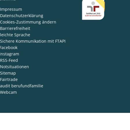
den
Impressum
Datenschutzerklärung
Cookies-Zustimmung ändern
Barrierefreiheit
leichte Sprache
Sichere Kommunikation mit FTAPI
Facebook
Instagram
RSS-Feed
Notsituationen
Sitemap
Fairtrade
audit berufundfamilie
Webcam