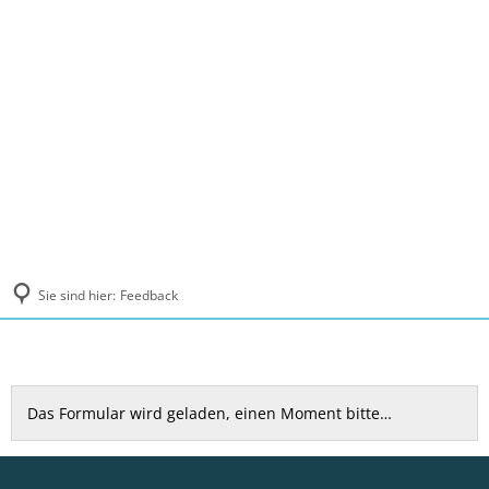
MENÜ
Sie sind hier:
Feedback
Feedback
Das Formular wird geladen, einen Moment bitte…