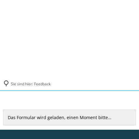
MENÜ
Sie sind hier:
Feedback
Feedback
Das Formular wird geladen, einen Moment bitte…